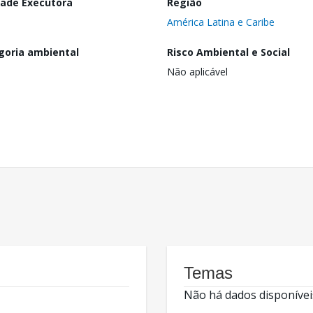
dade Executora
Região
América Latina e Caribe
goria ambiental
Risco Ambiental e Social
Não aplicável
Temas
Não há dados disponívei