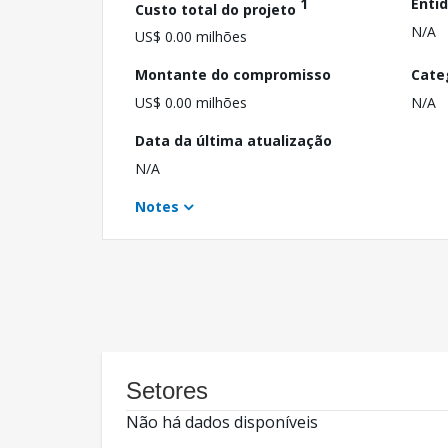
1
Enti
Custo total do projeto
N/A
US$ 0.00 milhões
Montante do compromisso
Cate
US$ 0.00 milhões
N/A
Data da última atualização
N/A
Notes
Setores
Não há dados disponíveis