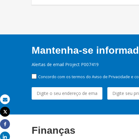
Mantenha-se informado
Alertas de email Project P007419
Concordo com os termos do Aviso de Privacidade e co
Email
Tweet
Imprimir
Finanças
Share
Share