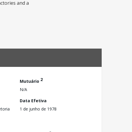
actories and a
2
Mutuário
N/A
Data Efetiva
toria
1 de junho de 1978