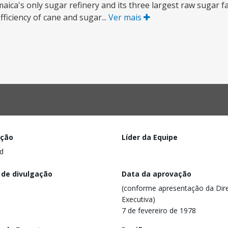
maica's only sugar refinery and its three largest raw sugar f
ficiency of cane and sugar...
Ver mais
ação
Líder da Equipe
d
 de divulgação
Data da aprovação
(conforme apresentação da Dire
Executiva)
7 de fevereiro de 1978