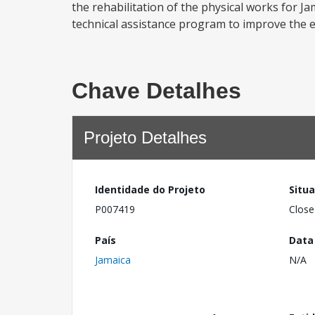
the rehabilitation of the physical works for Ja
technical assistance program to improve the ef
Chave Detalhes
Projeto Detalhes
Identidade do Projeto
Situ
P007419
Close
País
Data
Jamaica
N/A