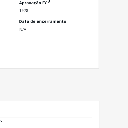
3
Aprovação FY
1978
Data de encerramento
N/A
s