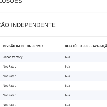
CLUSÕES
AÇÃO INDEPENDENTE
REVISÃO DA RCI: 06-30-1987
RELATÓRIO SOBRE AVALIAÇ
Unsatisfactory
N/a
Not Rated
N/a
Not Rated
N/a
Not Rated
N/a
Not Rated
N/a
Not Rated
N/a