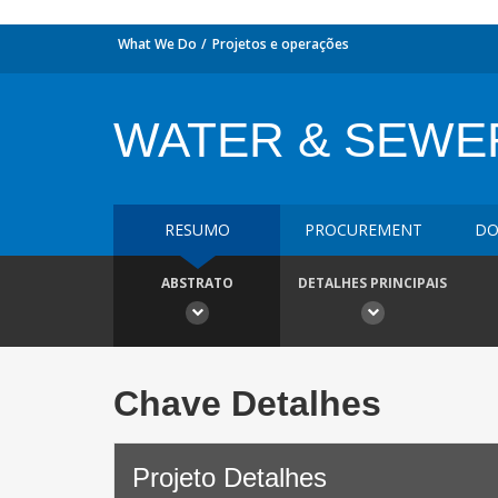
What We Do
Projetos e operações
WATER & SEWER
RESUMO
PROCUREMENT
DO
ABSTRATO
DETALHES PRINCIPAIS
Chave Detalhes
Projeto Detalhes