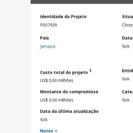
Identidade do Projeto
Situ
P007439
Close
País
Data
Jamaica
N/A
1
Enti
Custo total do projeto
N/A
US$ 0.00 milhões
Montante do compromisso
Cate
US$ 0.00 milhões
N/A
Data da última atualização
N/A
Notes