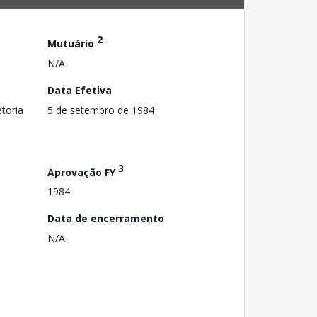
2
Mutuário
N/A
Data Efetiva
toria
5 de setembro de 1984
3
Aprovação FY
1984
Data de encerramento
N/A