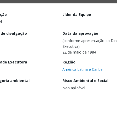
ação
Líder da Equipe
d
 de divulgação
Data da aprovação
(conforme apresentação da Dire
Executiva)
22 de maio de 1984
dade Executora
Região
América Latina e Caribe
goria ambiental
Risco Ambiental e Social
Não aplicável