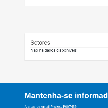
Setores
Não há dados disponíveis
Mantenha-se informado
Alertas de email Project P007439