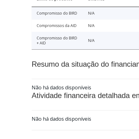
Compromisso do BIRD
N/A
Compromissos da AID
N/A
Compromisso do BIRD
N/A
+ AID
Resumo da situação do financia
Não há dados disponíveis
Atividade financeira detalhada e
Não há dados disponíveis