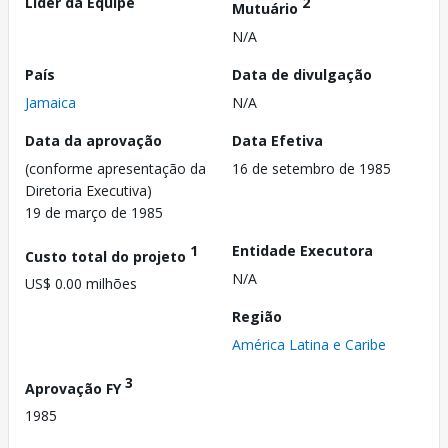
Líder da Equipe
2
Mutuário
N/A
País
Data de divulgação
Jamaica
N/A
Data da aprovação
Data Efetiva
(conforme apresentação da
16 de setembro de 1985
Diretoria Executiva)
19 de março de 1985
1
Entidade Executora
Custo total do projeto
N/A
US$ 0.00 milhões
Região
América Latina e Caribe
3
Aprovação FY
1985