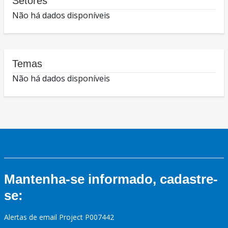
Setores
Não há dados disponíveis
Temas
Não há dados disponíveis
Mantenha-se informado, cadastre-
se:
Alertas de email Project P007442