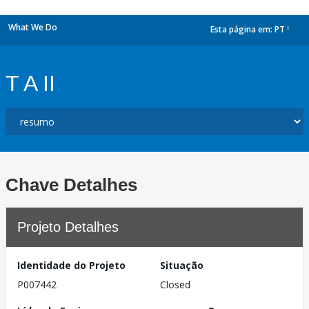
What We Do
Esta página em:
PT
dropdown
T A II
Chave Detalhes
Projeto Detalhes
Identidade do Projeto
Situação
P007442
Closed