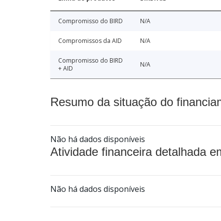
Compromisso do BIRD
N/A
Compromissos da AID
N/A
Compromisso do BIRD
N/A
+ AID
Resumo da situação do financia
Não há dados disponíveis
Atividade financeira detalhada e
Não há dados disponíveis