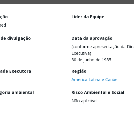
ação
Líder da Equipe
ped
 de divulgação
Data da aprovação
(conforme apresentação da Dire
Executiva)
30 de junho de 1985
dade Executora
Região
América Latina e Caribe
goria ambiental
Risco Ambiental e Social
Não aplicável