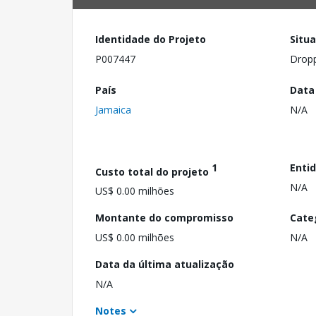
Identidade do Projeto
Situ
P007447
Drop
País
Data
Jamaica
N/A
1
Enti
Custo total do projeto
N/A
US$ 0.00 milhões
Montante do compromisso
Cate
US$ 0.00 milhões
N/A
Data da última atualização
N/A
Notes