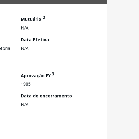
2
Mutuário
N/A
Data Efetiva
toria
N/A
3
Aprovação FY
1985
Data de encerramento
N/A