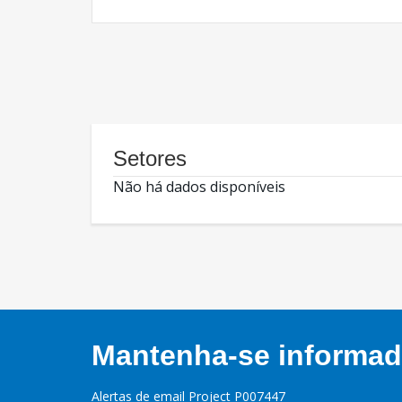
Setores
Não há dados disponíveis
Mantenha-se informado
Alertas de email Project P007447