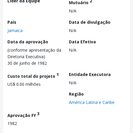
Líder da Equipe
2
Mutuário
N/A
País
Data de divulgação
Jamaica
N/A
Data da aprovação
Data Efetiva
(conforme apresentação da
N/A
Diretoria Executiva)
30 de junho de 1982
1
Entidade Executora
Custo total do projeto
N/A
US$ 0.00 milhões
Região
América Latina e Caribe
3
Aprovação FY
1982