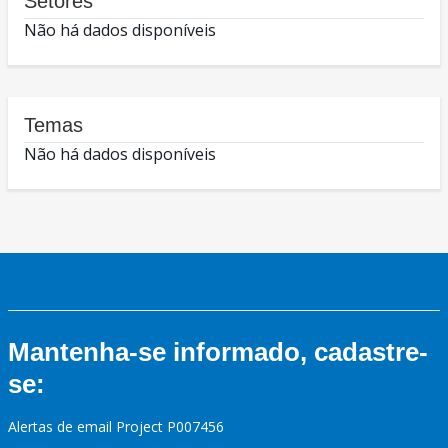
Setores
Não há dados disponíveis
Temas
Não há dados disponíveis
Mantenha-se informado, cadastre-
se:
Alertas de email Project P007456