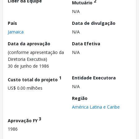
Líder da Equipe
2
Mutuário
N/A
País
Data de divulgação
Jamaica
N/A
Data da aprovação
Data Efetiva
(conforme apresentação da
N/A
Diretoria Executiva)
30 de junho de 1986
1
Entidade Executora
Custo total do projeto
N/A
US$ 0.00 milhões
Região
América Latina e Caribe
3
Aprovação FY
1986