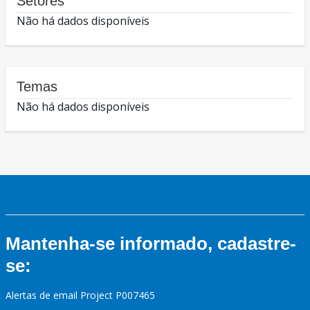
Setores
Não há dados disponíveis
Temas
Não há dados disponíveis
Mantenha-se informado, cadastre-
se:
Alertas de email Project P007465