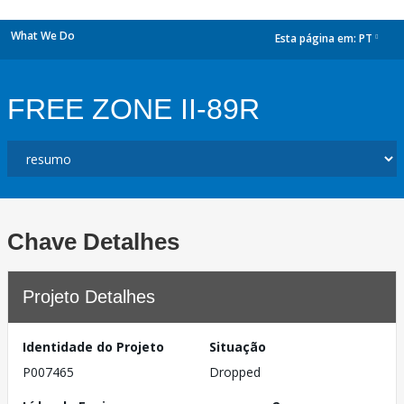
What We Do
Esta página em:
PT
dropdown
FREE ZONE II-89R
Chave Detalhes
Projeto Detalhes
Identidade do Projeto
Situação
P007465
Dropped