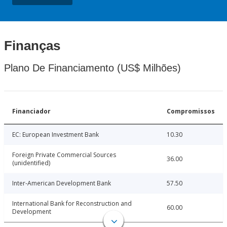
Finanças
Plano De Financiamento (US$ Milhões)
Financiador
Compromissos
EC: European Investment Bank
10.30
Foreign Private Commercial Sources
36.00
(unidentified)
Inter-American Development Bank
57.50
International Bank for Reconstruction and
60.00
Development