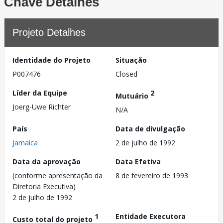
Chave Detalhes
Projeto Detalhes
Identidade do Projeto
Situação
P007476
Closed
Líder da Equipe
2
Mutuário
Joerg-Uwe Richter
N/A
País
Data de divulgação
Jamaica
2 de julho de 1992
Data da aprovação
Data Efetiva
(conforme apresentação da
8 de fevereiro de 1993
Diretoria Executiva)
2 de julho de 1992
1
Entidade Executora
Custo total do projeto