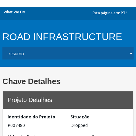
What We Do
Esta página em:
PT
dropdown
ROAD INFRASTRUCTURE
Chave Detalhes
Projeto Detalhes
Identidade do Projeto
Situação
P007480
Dropped