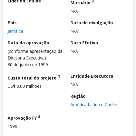
Líder da Equipe
2
Mutuário
N/A
País
Data de divulgação
Jamaica
N/A
Data da aprovação
Data Efetiva
(conforme apresentação da
N/A
Diretoria Executiva)
30 de junho de 1999
1
Entidade Executora
Custo total do projeto
N/A
US$ 0.00 milhões
Região
América Latina e Caribe
3
Aprovação FY
1999