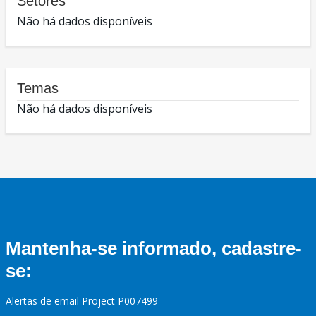
Setores
Não há dados disponíveis
Temas
Não há dados disponíveis
Mantenha-se informado, cadastre-
se:
Alertas de email Project P007499