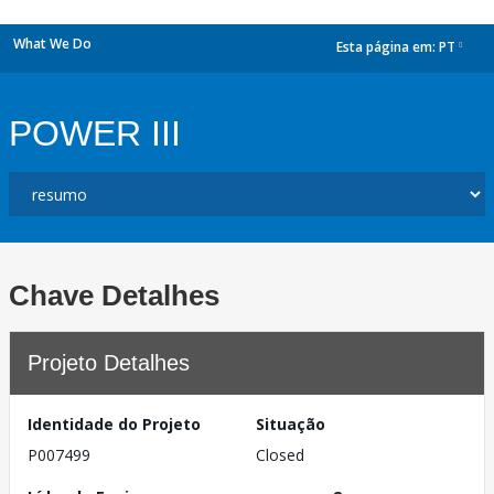
What We Do
Esta página em:
PT
dropdown
POWER III
Chave Detalhes
Projeto Detalhes
Identidade do Projeto
Situação
P007499
Closed