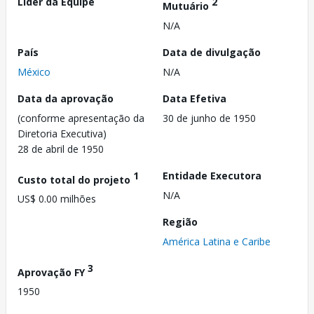
Líder da Equipe
2
Mutuário
N/A
País
Data de divulgação
México
N/A
Data da aprovação
Data Efetiva
(conforme apresentação da
30 de junho de 1950
Diretoria Executiva)
28 de abril de 1950
1
Entidade Executora
Custo total do projeto
N/A
US$ 0.00 milhões
Região
América Latina e Caribe
3
Aprovação FY
1950