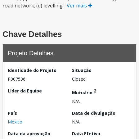
road network; (d) levelling...
Ver mais
Chave Detalhes
Projeto Detalhes
Identidade do Projeto
Situação
P007536
Closed
Líder da Equipe
2
Mutuário
N/A
País
Data de divulgação
México
N/A
Data da aprovação
Data Efetiva