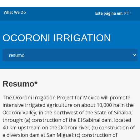
What We Do
Esta página em:
PT
dropdown
OCORONI IRRIGATION
Resumo*
The Ocoroni Irrigation Project for Mexico will promote
intensive irrigated agriculture on about 10,000 ha in the
Ocoroni Valley, in the northwest of the State of Sinaloa,
through: (a) construction of the El Sabinal dam, located
40 km upstream on the Ocoroni river; (b) construction of
a diversion dam at San Miguel; (c) construction of