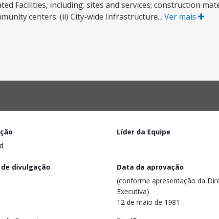
ed Facilities, including: sites and services; construction mate
ity centers. (ii) City-wide Infrastructure...
Ver mais
ação
Líder da Equipe
d
 de divulgação
Data da aprovação
(conforme apresentação da Dire
Executiva)
12 de maio de 1981