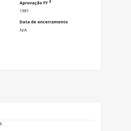
3
Aprovação FY
1981
Data de encerramento
N/A
s