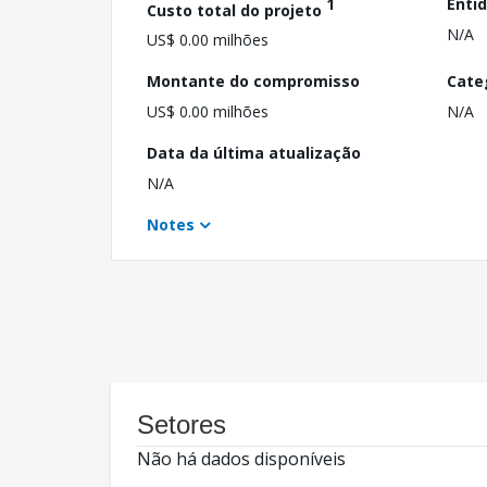
1
Enti
Custo total do projeto
N/A
US$ 0.00 milhões
Montante do compromisso
Cate
US$ 0.00 milhões
N/A
Data da última atualização
N/A
Notes
Setores
Não há dados disponíveis