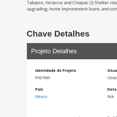
Tabasco, Veracruz and Chiapas: (i) Shelter-relat
upgrading; home improvement loans; and commun
Chave Detalhes
Projeto Detalhes
Identidade do Projeto
Situ
P007565
Close
País
Data
México
N/A