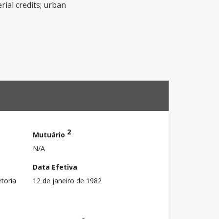
rial credits; urban
2
Mutuário
N/A
Data Efetiva
toria
12 de janeiro de 1982