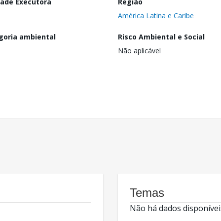
dade Executora
Região
América Latina e Caribe
goria ambiental
Risco Ambiental e Social
Não aplicável
Temas
Não há dados disponívei