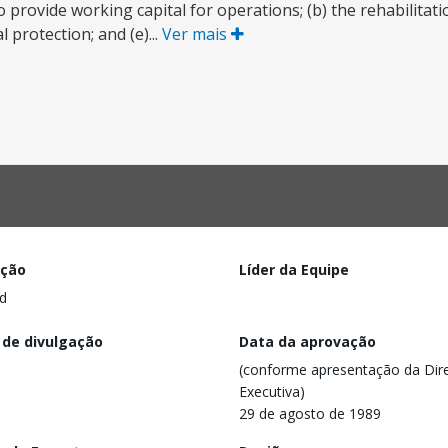
rovide working capital for operations; (b) the rehabilitatio
 protection; and (e)...
Ver mais
ação
Líder da Equipe
d
 de divulgação
Data da aprovação
(conforme apresentação da Dire
Executiva)
29 de agosto de 1989