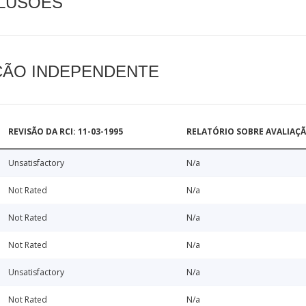
CLUSÕES
AÇÃO INDEPENDENTE
REVISÃO DA RCI: 11-03-1995
RELATÓRIO SOBRE AVALIAÇ
Unsatisfactory
N/a
Not Rated
N/a
Not Rated
N/a
Not Rated
N/a
Unsatisfactory
N/a
Not Rated
N/a