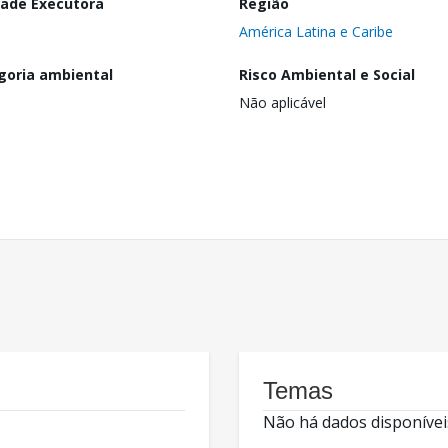
dade Executora
Região
América Latina e Caribe
goria ambiental
Risco Ambiental e Social
Não aplicável
Temas
Não há dados disponívei