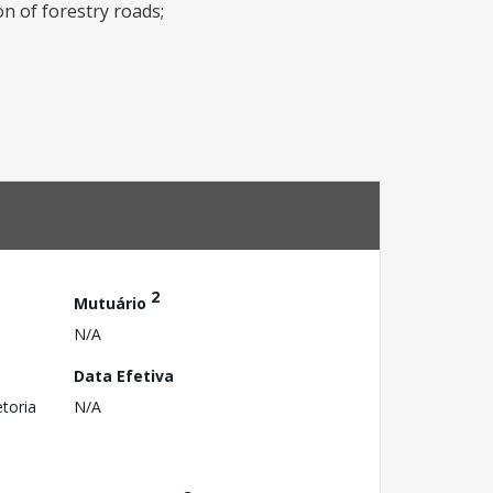
n of forestry roads;
2
Mutuário
N/A
Data Efetiva
toria
N/A