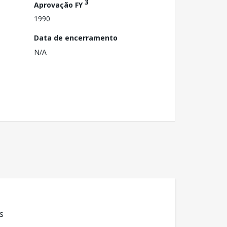
3
Aprovação FY
1990
Data de encerramento
N/A
s