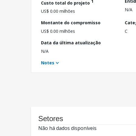
1
Enti
Custo total do projeto
N/A
US$ 0.00 milhões
Montante do compromisso
Cate
US$ 0.00 milhões
C
Data da última atualização
N/A
Notes
Setores
Não há dados disponíveis