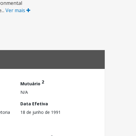
ironmental
...
Ver mais
2
Mutuário
N/A
Data Efetiva
toria
18 de junho de 1991