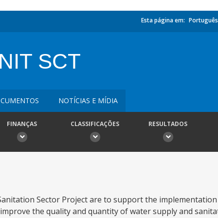
Esta página em:
Português
NIT SCT
CUMENTOS
NOTÍCIAS E MÍDIA
FINANÇAS
CLASSIFICAÇÕES
RESULTADOS
anitation Sector Project are to support the implementation 
mprove the quality and quantity of water supply and sanitat