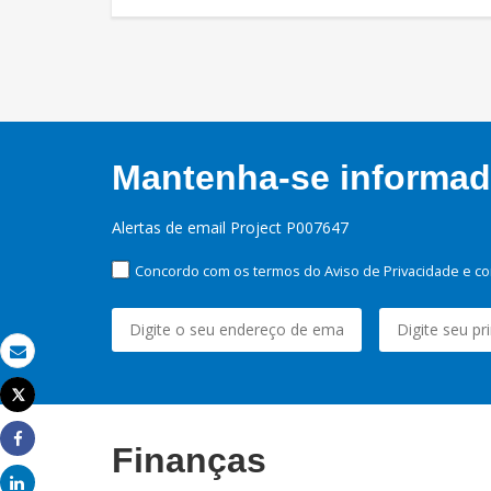
Mantenha-se informado
Alertas de email Project P007647
Concordo com os termos do Aviso de Privacidade e co
Email
Tweet
Imprimir
Finanças
Share
Share