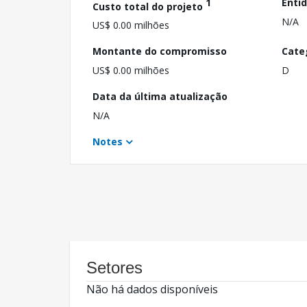
1
Enti
Custo total do projeto
N/A
US$ 0.00 milhões
Montante do compromisso
Cate
US$ 0.00 milhões
D
Data da última atualização
N/A
Notes
Setores
Não há dados disponíveis