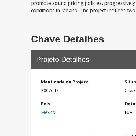
promote sound pricing policies, progressive
conditions in Mexico. The project includes two
Chave Detalhes
Projeto Detalhes
Identidade do Projeto
Situ
P007647
Close
País
Data
México
N/A