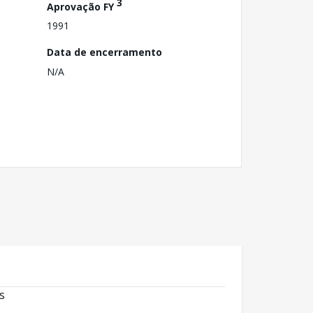
3
Aprovação FY
1991
Data de encerramento
N/A
s