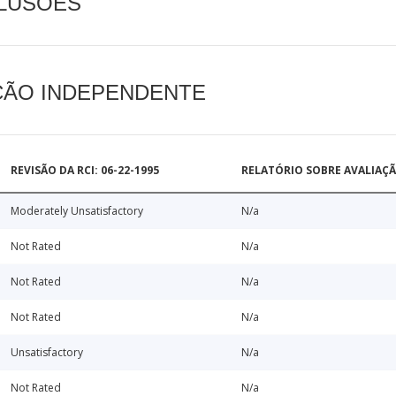
CLUSÕES
AÇÃO INDEPENDENTE
REVISÃO DA RCI: 06-22-1995
RELATÓRIO SOBRE AVALIAÇ
Moderately Unsatisfactory
N/a
Not Rated
N/a
Not Rated
N/a
Not Rated
N/a
Unsatisfactory
N/a
Not Rated
N/a