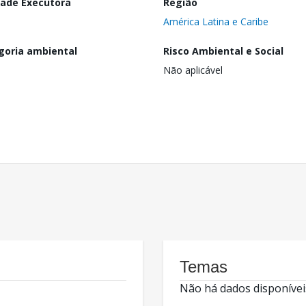
dade Executora
Região
América Latina e Caribe
goria ambiental
Risco Ambiental e Social
Não aplicável
Temas
Não há dados disponívei