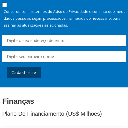
Concordo com os termos do Aviso de Privacidade e consinto que meus
dados pessoais sejam processados, na medida do necessário, para
assinar as atualizações selecionadas.
Cadastre-se
Finanças
Plano De Financiamento (US$ Milhões)