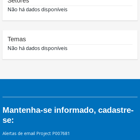
Setores
Não há dados disponíveis
Temas
Não há dados disponíveis
Mantenha-se informado, cadastre-
se:
Alertas de email Project P007681