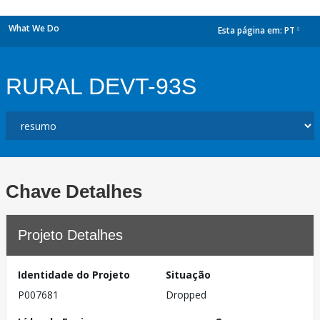
What We Do
Esta página em:
PT
dropdown
RURAL DEVT-93S
Chave Detalhes
Projeto Detalhes
Identidade do Projeto
Situação
P007681
Dropped