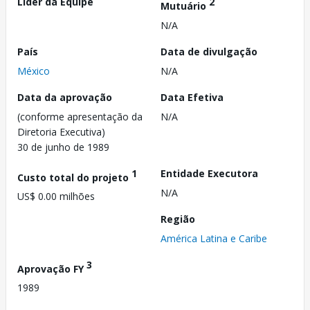
Líder da Equipe
2
Mutuário
N/A
País
Data de divulgação
México
N/A
Data da aprovação
Data Efetiva
(conforme apresentação da
N/A
Diretoria Executiva)
30 de junho de 1989
1
Entidade Executora
Custo total do projeto
N/A
US$ 0.00 milhões
Região
América Latina e Caribe
3
Aprovação FY
1989