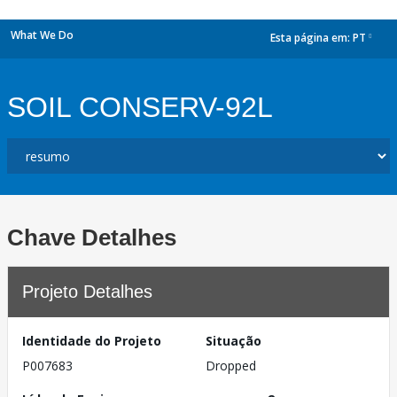
What We Do
Esta página em:
PT
dropdown
SOIL CONSERV-92L
Chave Detalhes
Projeto Detalhes
Identidade do Projeto
Situação
P007683
Dropped