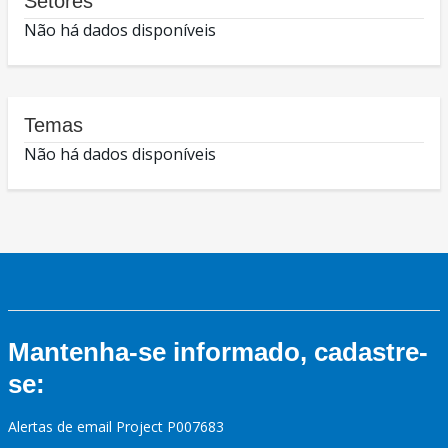
Setores
Não há dados disponíveis
Temas
Não há dados disponíveis
Mantenha-se informado, cadastre-
se:
Alertas de email Project P007683