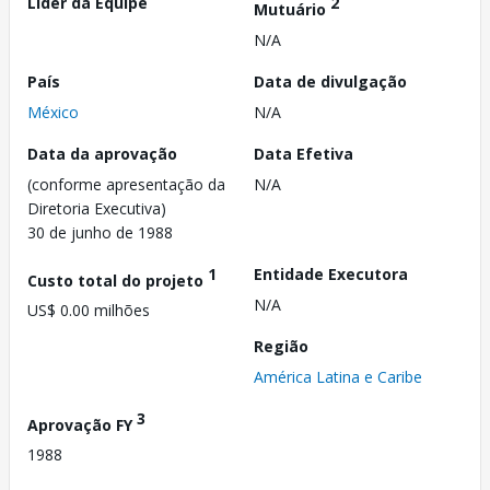
Líder da Equipe
2
Mutuário
N/A
País
Data de divulgação
México
N/A
Data da aprovação
Data Efetiva
(conforme apresentação da
N/A
Diretoria Executiva)
30 de junho de 1988
1
Entidade Executora
Custo total do projeto
N/A
US$ 0.00 milhões
Região
América Latina e Caribe
3
Aprovação FY
1988