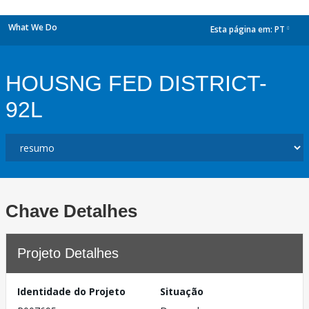
What We Do
Esta página em:
PT
dropdown
HOUSNG FED DISTRICT-
92L
Chave Detalhes
Projeto Detalhes
Identidade do Projeto
Situação