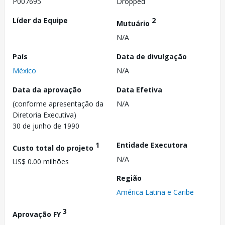
P007695
Dropped
Líder da Equipe
2
Mutuário
N/A
País
Data de divulgação
México
N/A
Data da aprovação
Data Efetiva
(conforme apresentação da
N/A
Diretoria Executiva)
30 de junho de 1990
1
Entidade Executora
Custo total do projeto
N/A
US$ 0.00 milhões
Região
América Latina e Caribe
3
Aprovação FY