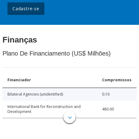
Cadastre-se
Finanças
Plano De Financiamento (US$ Milhões)
Financiador
Compromissos
Bilateral Agencies (unidentified)
0.10
International Bank for Reconstruction and
480.00
Development