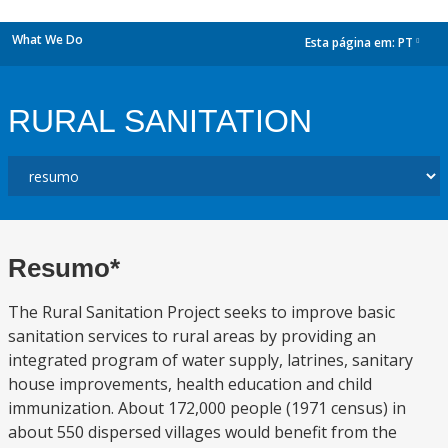
What We Do
Esta página em:
PT
dropdown
RURAL SANITATION
Resumo*
The Rural Sanitation Project seeks to improve basic
sanitation services to rural areas by providing an
integrated program of water supply, latrines, sanitary
house improvements, health education and child
immunization. About 172,000 people (1971 census) in
about 550 dispersed villages would benefit from the