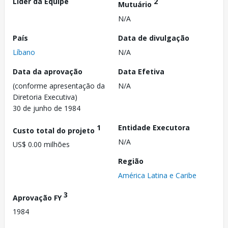
Líder da Equipe
2
Mutuário
N/A
País
Data de divulgação
Líbano
N/A
Data da aprovação
Data Efetiva
(conforme apresentação da
N/A
Diretoria Executiva)
30 de junho de 1984
1
Entidade Executora
Custo total do projeto
N/A
US$ 0.00 milhões
Região
América Latina e Caribe
3
Aprovação FY
1984