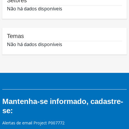
Setores
Não há dados disponíveis
Temas
Não há dados disponíveis
Mantenha-se informado, cadastre-
se:
Alertas de email Project P007772