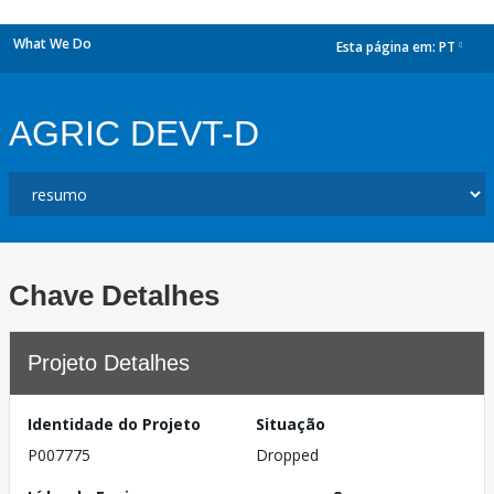
What We Do
Esta página em:
PT
dropdown
AGRIC DEVT-D
Chave Detalhes
Projeto Detalhes
Identidade do Projeto
Situação
P007775
Dropped