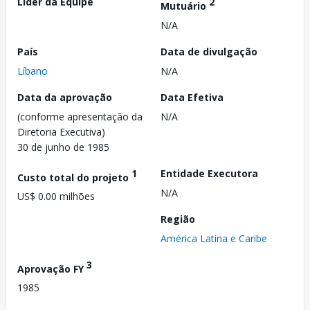
Líder da Equipe
2
Mutuário
N/A
País
Data de divulgação
Líbano
N/A
Data da aprovação
Data Efetiva
(conforme apresentação da
N/A
Diretoria Executiva)
30 de junho de 1985
1
Entidade Executora
Custo total do projeto
N/A
US$ 0.00 milhões
Região
América Latina e Caribe
3
Aprovação FY
1985