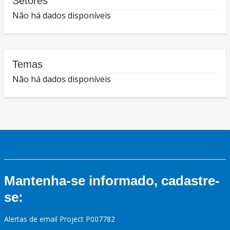
Setores
Não há dados disponíveis
Temas
Não há dados disponíveis
Mantenha-se informado, cadastre-
se:
Alertas de email Project P007782