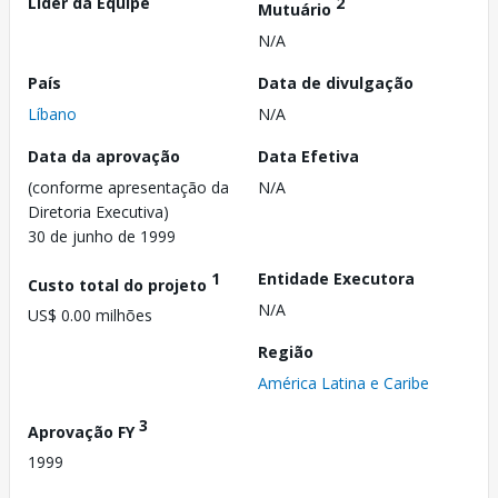
Líder da Equipe
2
Mutuário
N/A
País
Data de divulgação
Líbano
N/A
Data da aprovação
Data Efetiva
(conforme apresentação da
N/A
Diretoria Executiva)
30 de junho de 1999
1
Entidade Executora
Custo total do projeto
N/A
US$ 0.00 milhões
Região
América Latina e Caribe
3
Aprovação FY
1999