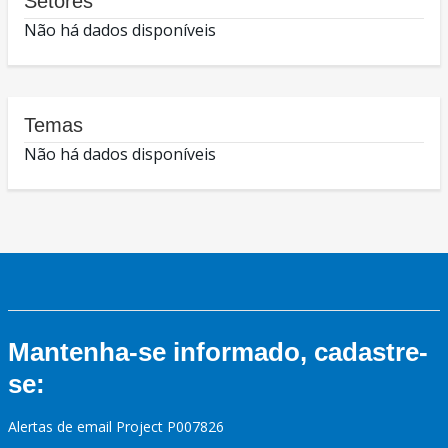
Setores
Não há dados disponíveis
Temas
Não há dados disponíveis
Mantenha-se informado, cadastre-
se:
Alertas de email Project P007826