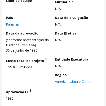
Líder da Equipe
2
Mutuário
N/A
País
Data de divulgação
Panamá
N/A
Data da aprovação
Data Efetiva
(conforme apresentação da
N/A
Diretoria Executiva)
30 de junho de 1990
1
Entidade Executora
Custo total do projeto
N/A
US$ 0.00 milhões
Região
América Latina e Caribe
3
Aprovação FY
1990