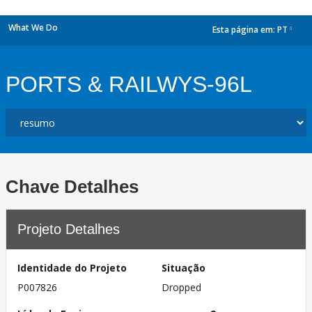
What We Do
Esta página em:
PT
dropdown
PORTS & RAILWYS-96L
Chave Detalhes
Projeto Detalhes
Identidade do Projeto
Situação
P007826
Dropped