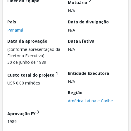
Líder da Equipe
2
Mutuário
N/A
País
Data de divulgação
Panamá
N/A
Data da aprovação
Data Efetiva
(conforme apresentação da
N/A
Diretoria Executiva)
30 de junho de 1989
1
Entidade Executora
Custo total do projeto
N/A
US$ 0.00 milhões
Região
América Latina e Caribe
3
Aprovação FY
1989