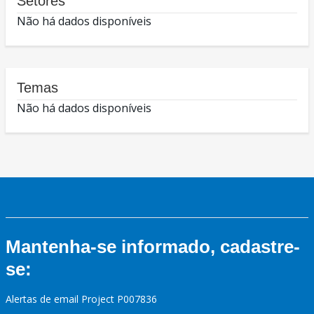
Setores
Não há dados disponíveis
Temas
Não há dados disponíveis
Mantenha-se informado, cadastre-
se:
Alertas de email Project P007836