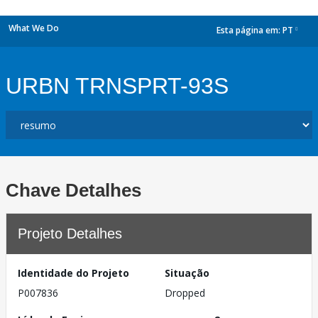
What We Do
Esta página em:
PT
dropdown
URBN TRNSPRT-93S
Chave Detalhes
Projeto Detalhes
Identidade do Projeto
Situação
P007836
Dropped