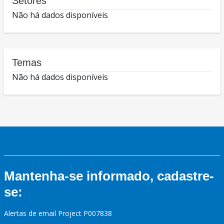
Setores
Não há dados disponíveis
Temas
Não há dados disponíveis
Mantenha-se informado, cadastre-
se:
Alertas de email Project P007838