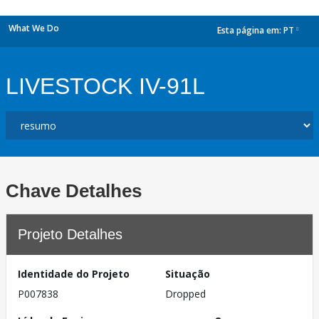
What We Do
Esta página em:
PT
dropdown
LIVESTOCK IV-91L
Chave Detalhes
Projeto Detalhes
Identidade do Projeto
Situação
P007838
Dropped