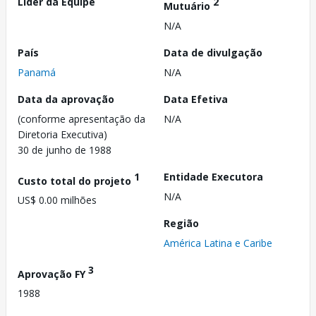
Líder da Equipe
2
Mutuário
N/A
País
Data de divulgação
Panamá
N/A
Data da aprovação
Data Efetiva
(conforme apresentação da
N/A
Diretoria Executiva)
30 de junho de 1988
1
Entidade Executora
Custo total do projeto
N/A
US$ 0.00 milhões
Região
América Latina e Caribe
3
Aprovação FY
1988