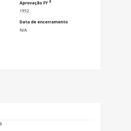
3
Aprovação FY
1952
Data de encerramento
N/A
s