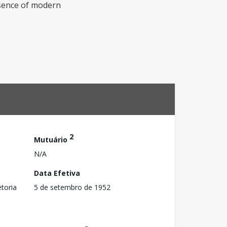
absence of modern
2
Mutuário
N/A
Data Efetiva
toria
5 de setembro de 1952