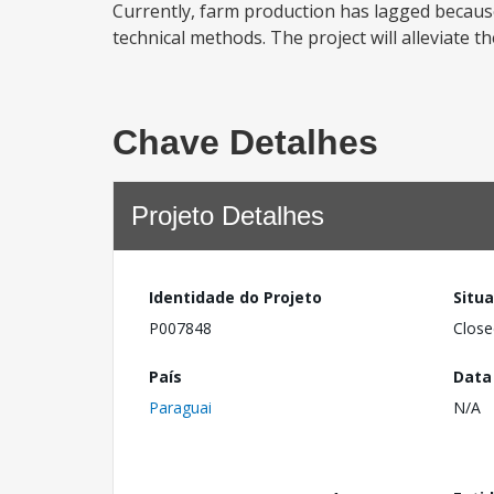
Currently, farm production has lagged because 
technical methods. The project will alleviate 
Chave Detalhes
Projeto Detalhes
Identidade do Projeto
Situ
P007848
Close
País
Data
Paraguai
N/A