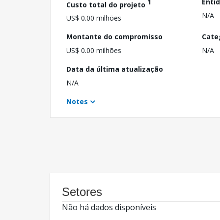
1
Enti
Custo total do projeto
N/A
US$ 0.00 milhões
Montante do compromisso
Cate
US$ 0.00 milhões
N/A
Data da última atualização
N/A
Notes
Setores
Não há dados disponíveis