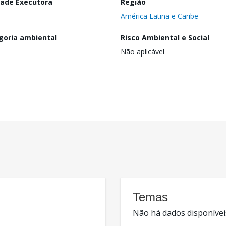
dade Executora
Região
América Latina e Caribe
goria ambiental
Risco Ambiental e Social
Não aplicável
Temas
Não há dados disponívei