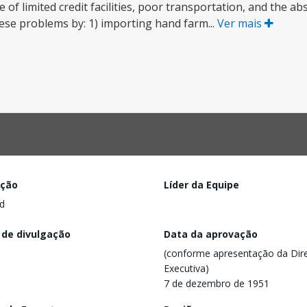
of limited credit facilities, poor transportation, and the 
these problems by: 1) importing hand farm...
Ver mais
ação
Líder da Equipe
d
 de divulgação
Data da aprovação
(conforme apresentação da Dire
Executiva)
7 de dezembro de 1951