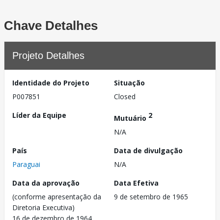
Chave Detalhes
Projeto Detalhes
Identidade do Projeto
Situação
P007851
Closed
Líder da Equipe
2
Mutuário
N/A
País
Data de divulgação
Paraguai
N/A
Data da aprovação
Data Efetiva
(conforme apresentação da
9 de setembro de 1965
Diretoria Executiva)
16 de dezembro de 1964