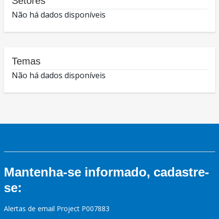
Setores
Não há dados disponíveis
Temas
Não há dados disponíveis
Mantenha-se informado, cadastre-
se:
Alertas de email Project P007883