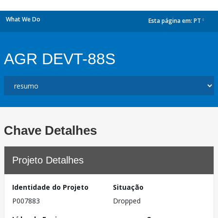
What We Do
Esta página em:
PT
dropdown
AGR DEVT-88S
Chave Detalhes
Projeto Detalhes
Identidade do Projeto
Situação
P007883
Dropped