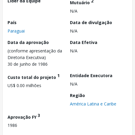
Líder da Equipe
2
Mutuário
N/A
País
Data de divulgação
Paraguai
N/A
Data da aprovação
Data Efetiva
(conforme apresentação da
N/A
Diretoria Executiva)
30 de junho de 1986
1
Entidade Executora
Custo total do projeto
N/A
US$ 0.00 milhões
Região
América Latina e Caribe
3
Aprovação FY
1986