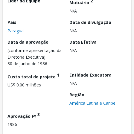
Líder da Equipe
2
Mutuário
N/A
País
Data de divulgação
Paraguai
N/A
Data da aprovação
Data Efetiva
(conforme apresentação da
N/A
Diretoria Executiva)
30 de junho de 1986
1
Entidade Executora
Custo total do projeto
N/A
US$ 0.00 milhões
Região
América Latina e Caribe
3
Aprovação FY
1986