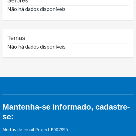
Setores
Não há dados disponíveis
Temas
Não há dados disponíveis
Mantenha-se informado, cadastre-
se:
Alertas de email Project P007895