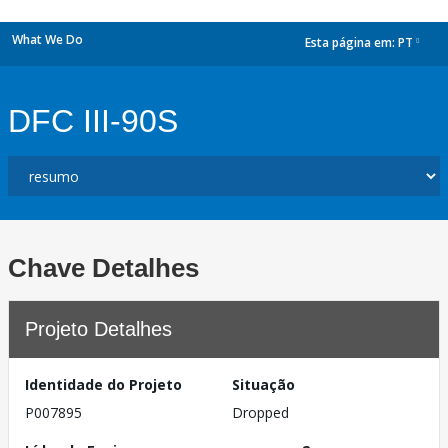
What We Do
Esta página em:
PT
dropdown
DFC III-90S
Chave Detalhes
Projeto Detalhes
Identidade do Projeto
Situação
P007895
Dropped