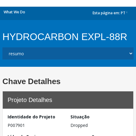
What We Do
Esta página em:
PT
dropdown
HYDROCARBON EXPL-88R
Chave Detalhes
Projeto Detalhes
Identidade do Projeto
Situação
P007901
Dropped