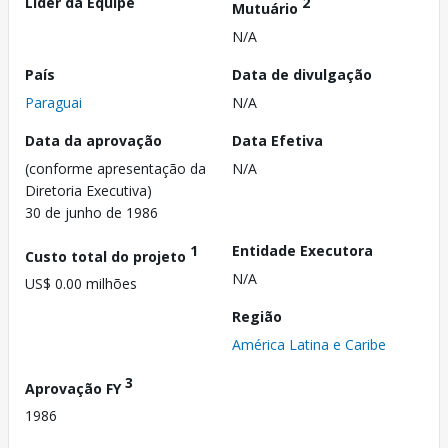
Líder da Equipe
2
Mutuário
N/A
País
Data de divulgação
Paraguai
N/A
Data da aprovação
Data Efetiva
(conforme apresentação da
N/A
Diretoria Executiva)
30 de junho de 1986
1
Entidade Executora
Custo total do projeto
N/A
US$ 0.00 milhões
Região
América Latina e Caribe
3
Aprovação FY
1986