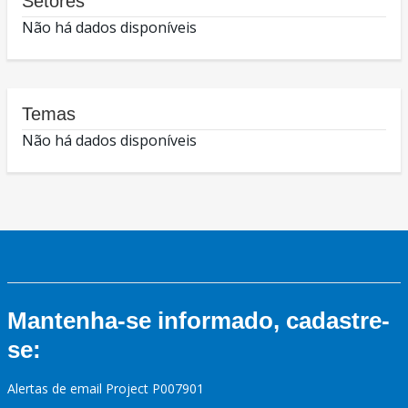
Setores
Não há dados disponíveis
Temas
Não há dados disponíveis
Mantenha-se informado, cadastre-
se:
Alertas de email Project P007901