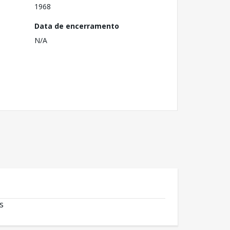
1968
Data de encerramento
N/A
s