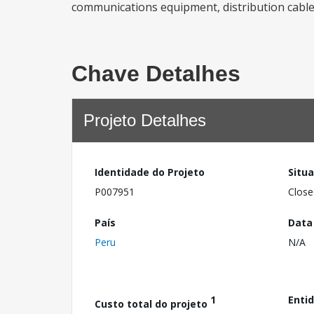
communications equipment, distribution cables
Chave Detalhes
Projeto Detalhes
Identidade do Projeto
Situ
P007951
Close
País
Data
Peru
N/A
1
Enti
Custo total do projeto