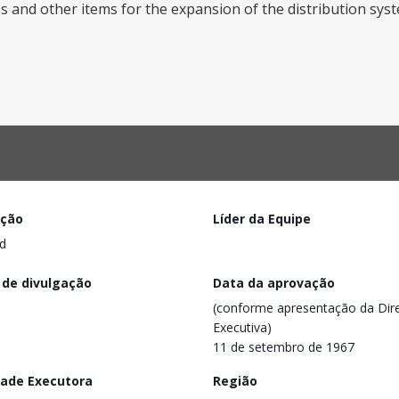
 and other items for the expansion of the distribution sys
ação
Líder da Equipe
d
 de divulgação
Data da aprovação
(conforme apresentação da Dire
Executiva)
11 de setembro de 1967
dade Executora
Região