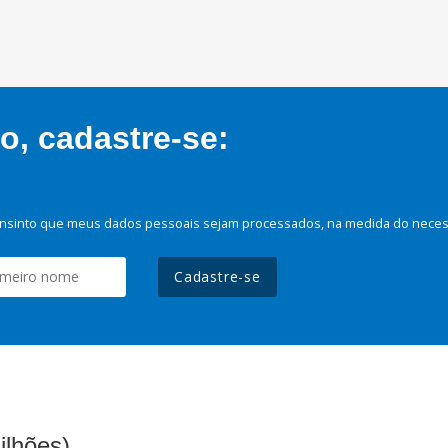
, cadastre-se:
nsinto que meus dados pessoais sejam processados, na medida do necessá
Cadastre-se
ilhões)