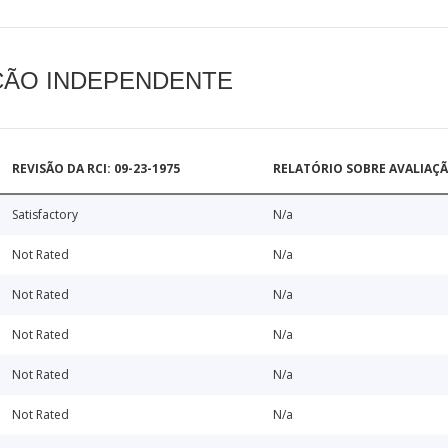
AÇÃO INDEPENDENTE
REVISÃO DA RCI: 09-23-1975
RELATÓRIO SOBRE AVALIAÇ
Satisfactory
N/a
Not Rated
N/a
Not Rated
N/a
Not Rated
N/a
Not Rated
N/a
Not Rated
N/a