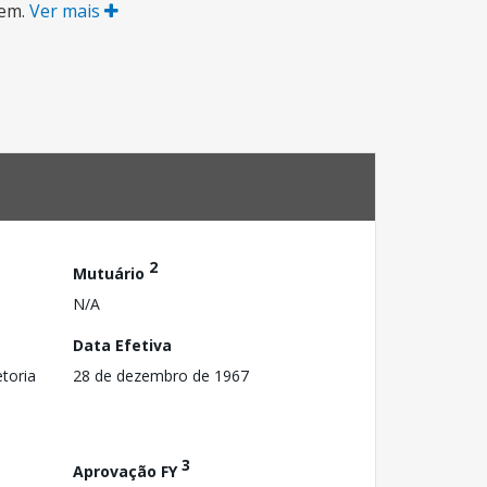
tem.
Ver mais
2
Mutuário
N/A
Data Efetiva
toria
28 de dezembro de 1967
3
Aprovação FY