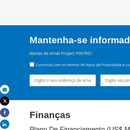
Mantenha-se informado
Alertas de email Project P007951
Concordo com os termos do Aviso de Privacidade e co
Email
Tweet
Imprimir
Finanças
Share
Share
Plano De Financiamento (US$ M