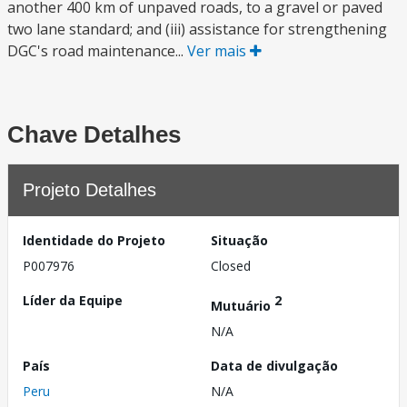
another 400 km of unpaved roads, to a gravel or paved
two lane standard; and (iii) assistance for strengthening
DGC's road maintenance...
Ver mais
Chave Detalhes
Projeto Detalhes
Identidade do Projeto
Situação
P007976
Closed
Líder da Equipe
2
Mutuário
N/A
País
Data de divulgação
Peru
N/A