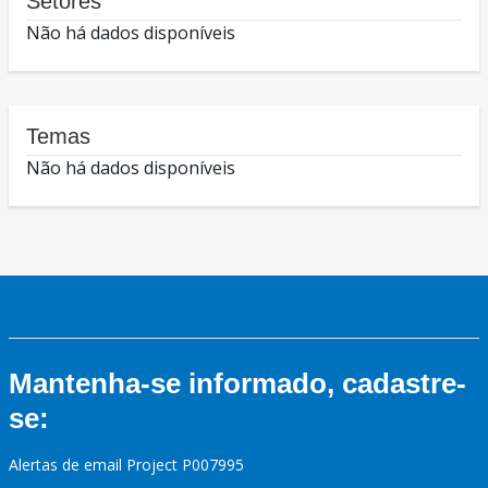
Setores
Não há dados disponíveis
Temas
Não há dados disponíveis
Mantenha-se informado, cadastre-
se:
Alertas de email Project P007995