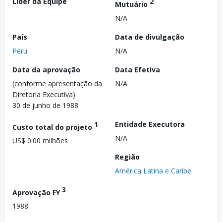
Líder da Equipe
2
Mutuário
N/A
País
Data de divulgação
Peru
N/A
Data da aprovação
Data Efetiva
(conforme apresentação da
N/A
Diretoria Executiva)
30 de junho de 1988
1
Entidade Executora
Custo total do projeto
N/A
US$ 0.00 milhões
Região
América Latina e Caribe
3
Aprovação FY
1988