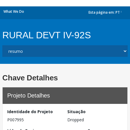
What We Do
Esta página em:
PT
dropdown
RURAL DEVT IV-92S
Chave Detalhes
Projeto Detalhes
Identidade do Projeto
Situação
P007995
Dropped