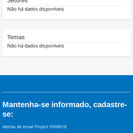
Setores
Não há dados disponíveis
Temas
Não há dados disponíveis
Mantenha-se informado, cadastre-
se:
Alertas de email Project P008018