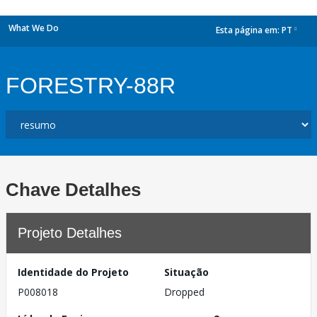
What We Do
Esta página em:
PT
dropdown
FORESTRY-88R
Chave Detalhes
Projeto Detalhes
Identidade do Projeto
Situação
P008018
Dropped