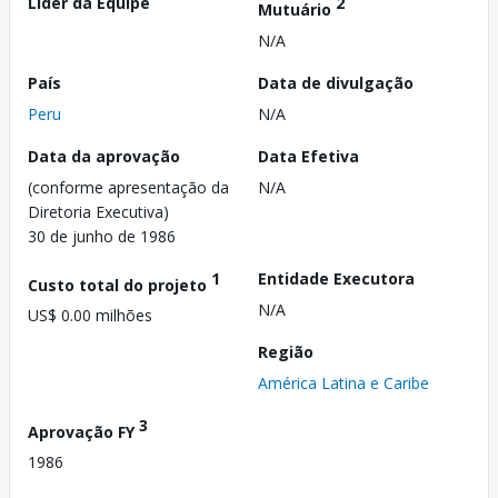
Líder da Equipe
2
Mutuário
N/A
País
Data de divulgação
Peru
N/A
Data da aprovação
Data Efetiva
(conforme apresentação da
N/A
Diretoria Executiva)
30 de junho de 1986
1
Entidade Executora
Custo total do projeto
N/A
US$ 0.00 milhões
Região
América Latina e Caribe
3
Aprovação FY
1986