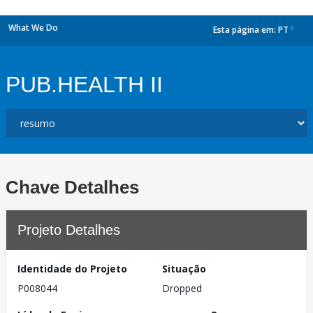
What We Do
Esta página em:
PT
dropdown
PUB.HEALTH II
Chave Detalhes
Projeto Detalhes
Identidade do Projeto
Situação
P008044
Dropped