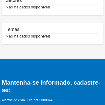
Setores
Não há dados disponíveis
Temas
Não há dados disponíveis
Mantenha-se informado, cadastre-
se:
Alertas de email Project P008044