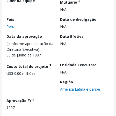
Líder da Equipe
2
Mutuário
N/A
País
Data de divulgação
Peru
N/A
Data da aprovação
Data Efetiva
(conforme apresentação da
N/A
Diretoria Executiva)
30 de junho de 1997
1
Entidade Executora
Custo total do projeto
N/A
US$ 0.00 milhões
Região
América Latina e Caribe
3
Aprovação FY
1997