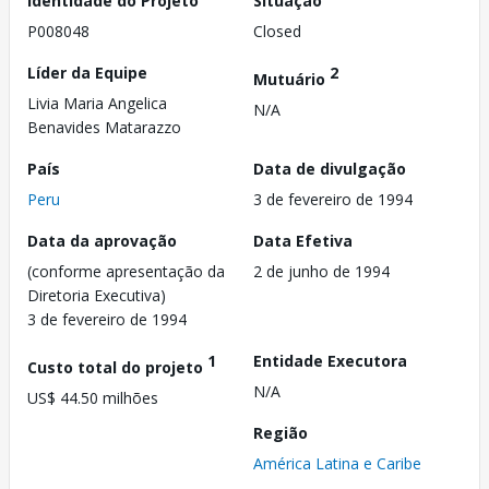
Identidade do Projeto
Situação
P008048
Closed
Líder da Equipe
2
Mutuário
Livia Maria Angelica
N/A
Benavides Matarazzo
País
Data de divulgação
Peru
3 de fevereiro de 1994
Data da aprovação
Data Efetiva
(conforme apresentação da
2 de junho de 1994
Diretoria Executiva)
3 de fevereiro de 1994
1
Entidade Executora
Custo total do projeto
N/A
US$ 44.50 milhões
Região
América Latina e Caribe