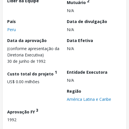
Líder da Equipe
2
Mutuário
N/A
País
Data de divulgação
Peru
N/A
Data da aprovação
Data Efetiva
(conforme apresentação da
N/A
Diretoria Executiva)
30 de junho de 1992
1
Entidade Executora
Custo total do projeto
N/A
US$ 0.00 milhões
Região
América Latina e Caribe
3
Aprovação FY
1992