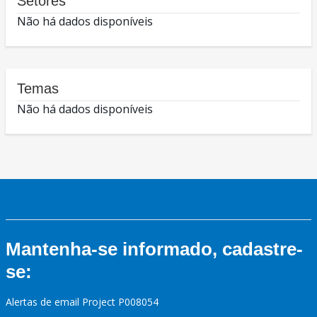
Setores
Não há dados disponíveis
Temas
Não há dados disponíveis
Mantenha-se informado, cadastre-
se:
Alertas de email Project P008054