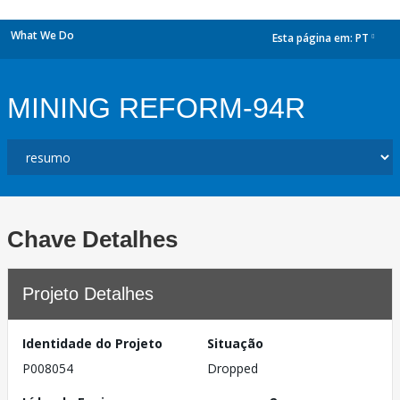
What We Do
Esta página em:
PT
dropdown
MINING REFORM-94R
Chave Detalhes
Projeto Detalhes
Identidade do Projeto
Situação
P008054
Dropped