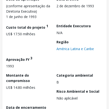
(conforme apresentação da
2 de dezembro de 1993
Diretoria Executiva)
1 de junho de 1993
1
Entidade Executora
Custo total do projeto
N/A
US$ 17.50 milhões
Região
América Latina e Caribe
3
Aprovação FY
1993
Montante do
Categoria ambiental
compromisso
B
US$ 14.80 milhões
Risco Ambiental e Social
Não aplicável
Data de encerramento