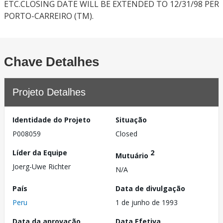
ETC.CLOSING DATE WILL BE EXTENDED TO 12/31/98 PER
PORTO-CARREIRO (TM).
Chave Detalhes
Projeto Detalhes
Identidade do Projeto
Situação
P008059
Closed
Líder da Equipe
2
Mutuário
Joerg-Uwe Richter
N/A
País
Data de divulgação
Peru
1 de junho de 1993
Data da aprovação
Data Efetiva