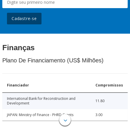
Cadastre-se
Finanças
Plano De Financiamento (US$ Milhões)
Financiador
Compromissos
International Bank for Reconstruction and
11.80
Development
JAPAN: Ministry of Finance - PHRD Grants
3.00