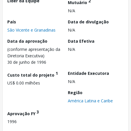
Líder da Equipe
2
Mutuário
N/A
País
Data de divulgação
São Vicente e Granadinas
N/A
Data da aprovação
Data Efetiva
(conforme apresentação da
N/A
Diretoria Executiva)
30 de junho de 1996
1
Entidade Executora
Custo total do projeto
N/A
US$ 0.00 milhões
Região
América Latina e Caribe
3
Aprovação FY
1996