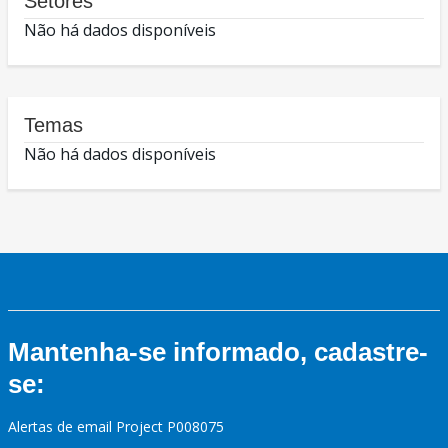
Setores
Não há dados disponíveis
Temas
Não há dados disponíveis
Mantenha-se informado, cadastre-
se:
Alertas de email Project P008075