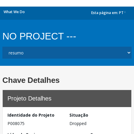
What We Do
Esta página em:
PT
dropdown
NO PROJECT ---
Chave Detalhes
Projeto Detalhes
Identidade do Projeto
Situação
P008075
Dropped