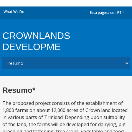
What We Do
Esta página em:
PT
dropdown
CROWNLANDS
DEVELOPME
Resumo*
The proposed project consists of the establishment of
1,800 farms on about 12,000 acres of Crown land located
in various parts of Trinidad. Depending upon suitability
of the land, the farms will be developed for dairying, pig
breeding and fattening, tree crops, vegetable and food