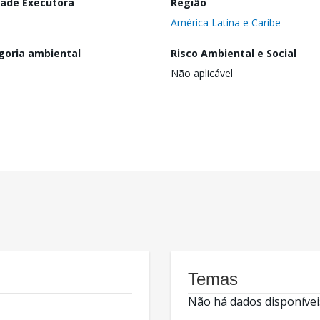
dade Executora
Região
América Latina e Caribe
goria ambiental
Risco Ambiental e Social
Não aplicável
Temas
Não há dados disponívei