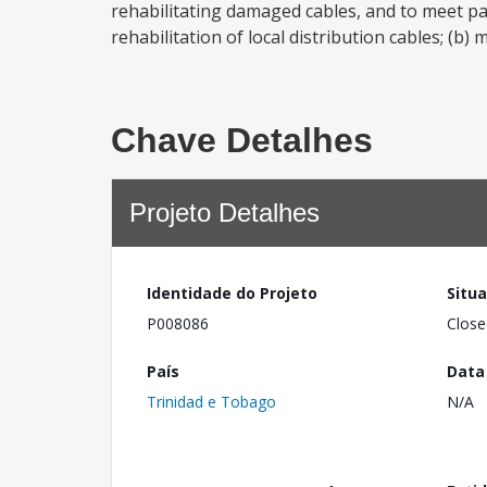
rehabilitating damaged cables, and to meet pa
rehabilitation of local distribution cables; (b) 
Chave Detalhes
Projeto Detalhes
Identidade do Projeto
Situ
P008086
Close
País
Data
Trinidad e Tobago
N/A