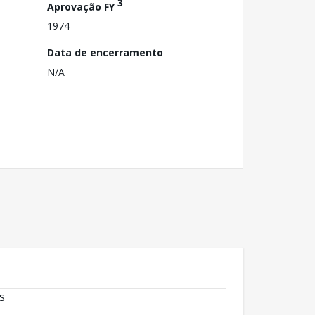
3
Aprovação FY
1974
Data de encerramento
N/A
s