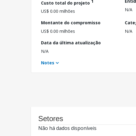
1
Enti
Custo total do projeto
N/A
US$ 0.00 milhões
Montante do compromisso
Cate
US$ 0.00 milhões
N/A
Data da última atualização
N/A
Notes
Setores
Não há dados disponíveis