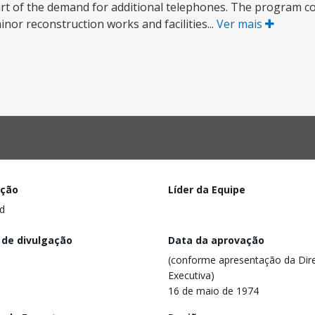
rt of the demand for additional telephones. The program con
minor reconstruction works and facilities...
Ver mais
ação
Líder da Equipe
d
 de divulgação
Data da aprovação
(conforme apresentação da Dire
Executiva)
16 de maio de 1974