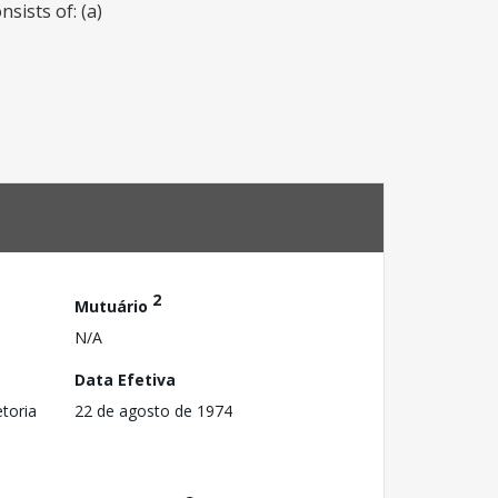
sists of: (a)
2
Mutuário
N/A
Data Efetiva
toria
22 de agosto de 1974