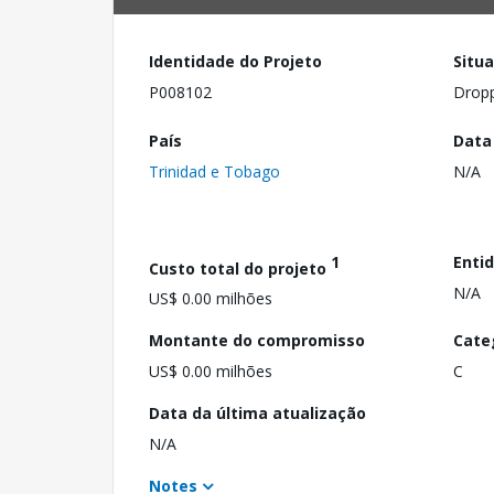
Identidade do Projeto
Situ
P008102
Drop
País
Data
Trinidad e Tobago
N/A
1
Enti
Custo total do projeto
N/A
US$ 0.00 milhões
Montante do compromisso
Cate
US$ 0.00 milhões
C
Data da última atualização
N/A
Notes