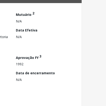
2
Mutuário
N/A
Data Efetiva
toria
N/A
3
Aprovação FY
1992
Data de encerramento
N/A