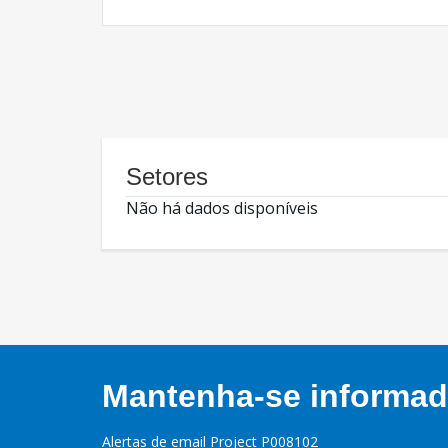
Setores
Não há dados disponíveis
Mantenha-se informado
Alertas de email Project P008102