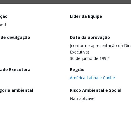
ação
Líder da Equipe
ped
 de divulgação
Data da aprovação
(conforme apresentação da Dire
Executiva)
30 de junho de 1992
dade Executora
Região
América Latina e Caribe
goria ambiental
Risco Ambiental e Social
Não aplicável