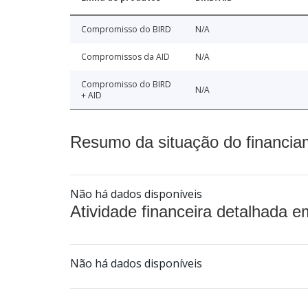
Compromisso do BIRD
N/A
Compromissos da AID
N/A
Compromisso do BIRD
N/A
+ AID
Resumo da situação do financia
Não há dados disponíveis
Atividade financeira detalhada e
Não há dados disponíveis