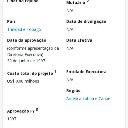
Líder da Equipe
2
Mutuário
N/A
País
Data de divulgação
Trinidad e Tobago
N/A
Data da aprovação
Data Efetiva
(conforme apresentação da
N/A
Diretoria Executiva)
30 de junho de 1997
1
Entidade Executora
Custo total do projeto
N/A
US$ 0.00 milhões
Região
América Latina e Caribe
3
Aprovação FY
1997