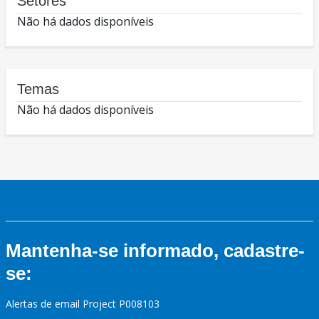
Setores
Não há dados disponíveis
Temas
Não há dados disponíveis
Mantenha-se informado, cadastre-
se:
Alertas de email Project P008103