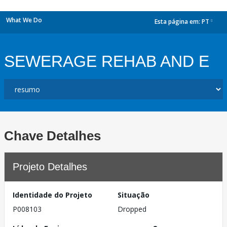
What We Do
Esta página em:
PT
dropdown
SEWERAGE REHAB AND E
Chave Detalhes
Projeto Detalhes
Identidade do Projeto
Situação
P008103
Dropped