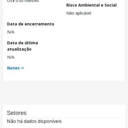
US$ 0.00 milhões
Risco Ambiental e Social
Não aplicável
Data de encerramento
N/A
Data da última
atualização
N/A
Notes
Setores
Não há dados disponíveis