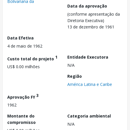
Bolivariana da
Data da aprovação
(conforme apresentação da
Diretoria Executiva)
13 de dezembro de 1961
Data Efetiva
4 de maio de 1962
1
Entidade Executora
Custo total do projeto
N/A
US$ 0.00 milhões
Região
América Latina e Caribe
3
Aprovação FY
1962
Montante do
Categoria ambiental
compromisso
N/A