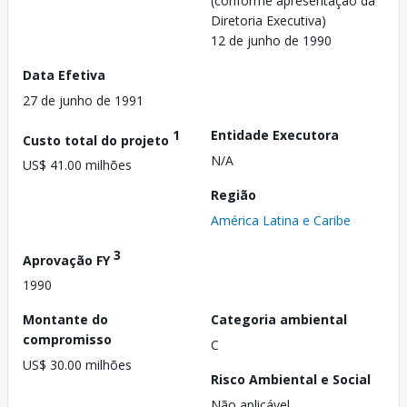
(conforme apresentação da
Diretoria Executiva)
12 de junho de 1990
Data Efetiva
27 de junho de 1991
1
Entidade Executora
Custo total do projeto
N/A
US$ 41.00 milhões
Região
América Latina e Caribe
3
Aprovação FY
1990
Montante do
Categoria ambiental
compromisso
C
US$ 30.00 milhões
Risco Ambiental e Social
Não aplicável