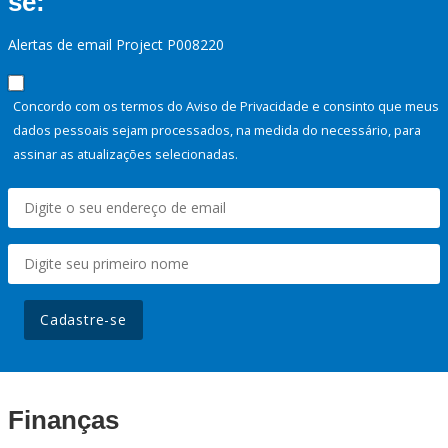
se:
Alertas de email Project P008220
Concordo com os termos do Aviso de Privacidade e consinto que meus
dados pessoais sejam processados, na medida do necessário, para
assinar as atualizações selecionadas.
Cadastre-se
Finanças