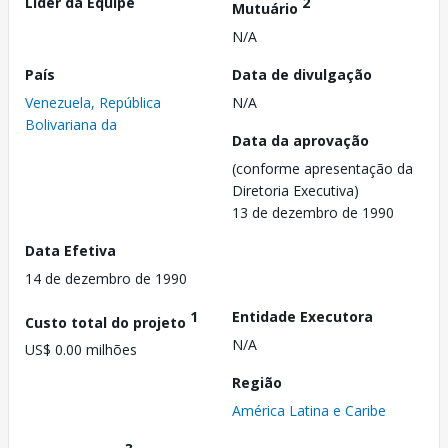
Líder da Equipe
2
Mutuário
N/A
País
Data de divulgação
Venezuela, República
N/A
Bolivariana da
Data da aprovação
(conforme apresentação da
Diretoria Executiva)
13 de dezembro de 1990
Data Efetiva
14 de dezembro de 1990
1
Entidade Executora
Custo total do projeto
N/A
US$ 0.00 milhões
Região
América Latina e Caribe