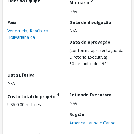
Líder da Equipe
2
Mutuário
N/A
País
Data de divulgação
Venezuela, República
N/A
Bolivariana da
Data da aprovação
(conforme apresentação da
Diretoria Executiva)
30 de junho de 1991
Data Efetiva
N/A
1
Entidade Executora
Custo total do projeto
N/A
US$ 0.00 milhões
Região
América Latina e Caribe