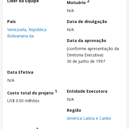
Líder da Equipe
2
Mutuário
N/A
País
Data de divulgação
Venezuela, República
N/A
Bolivariana da
Data da aprovação
(conforme apresentação da
Diretoria Executiva)
30 de junho de 1997
Data Efetiva
N/A
1
Entidade Executora
Custo total do projeto
N/A
US$ 0.00 milhões
Região
América Latina e Caribe