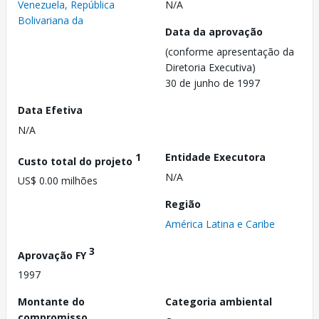
Venezuela, República
N/A
Bolivariana da
Data da aprovação
(conforme apresentação da
Diretoria Executiva)
30 de junho de 1997
Data Efetiva
N/A
1
Entidade Executora
Custo total do projeto
N/A
US$ 0.00 milhões
Região
América Latina e Caribe
3
Aprovação FY
1997
Montante do
Categoria ambiental
compromisso