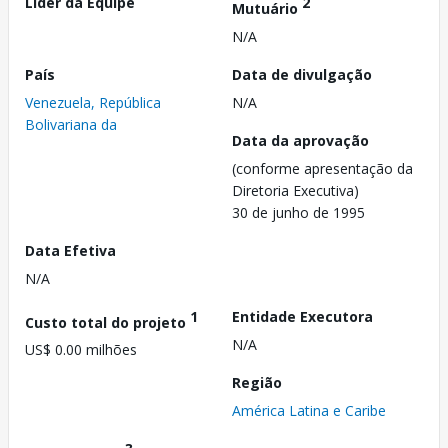
Líder da Equipe
2
Mutuário
N/A
País
Data de divulgação
Venezuela, República
N/A
Bolivariana da
Data da aprovação
(conforme apresentação da
Diretoria Executiva)
30 de junho de 1995
Data Efetiva
N/A
1
Entidade Executora
Custo total do projeto
N/A
US$ 0.00 milhões
Região
América Latina e Caribe