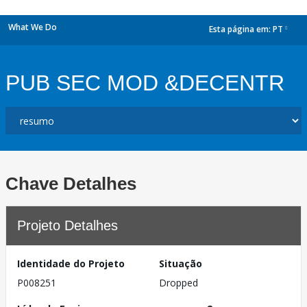
What We Do
Esta página em:
PT
dropdown
PUB SEC MOD &DECENTR
Chave Detalhes
Projeto Detalhes
Identidade do Projeto
Situação
P008251
Dropped